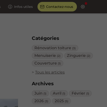
s
Infos utiles
Contactez-nous
Catégories
Rénovation toiture
(3)
Menuiserie
Zinguerie
(2)
(2)
Couverture
(1)
Tous les articles
Archives
Juin
Avril
Février
(1)
(1)
(1)
2026
2025
(3)
(5)