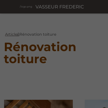
VASSEUR FREDERIC
/logo.png
Articles
Rénovation toiture
Rénovation
toiture