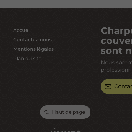
Charpe
Accueil
couver
Contactez-nous
sont n
Mentions légales
Plan du site
Nous sommes
professionn
Conta
Haut de page