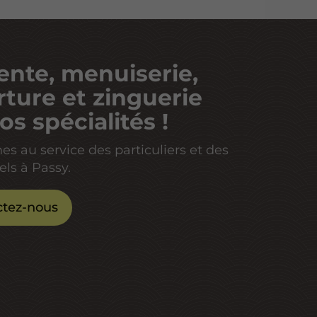
nte, menuiserie,
ture et zinguerie
os spécialités !
 au service des particuliers et des
els à Passy.
ctez-nous