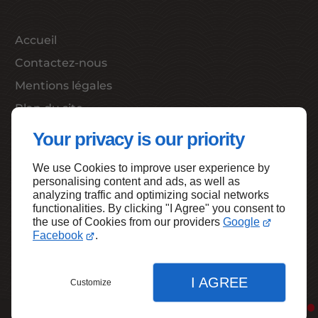
Accueil
Contactez-nous
Mentions légales
Plan du site
Your privacy is our priority
We use Cookies to improve user experience by
Haut de page
personalising content and ads, as well as
analyzing traffic and optimizing social networks
functionalities. By clicking "I Agree" you consent to
the use of Cookies from our providers
Google
Facebook
.
I AGREE
Customize